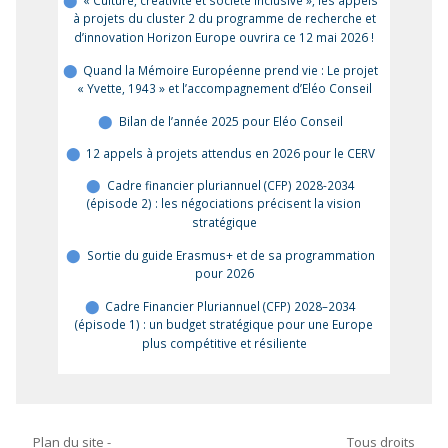
« Culture, créativité et société inclusive », les appels
à projets du cluster 2 du programme de recherche et
d’innovation Horizon Europe ouvrira ce 12 mai 2026 !
Quand la Mémoire Européenne prend vie : Le projet
« Yvette, 1943 » et l’accompagnement d’Eléo Conseil
Bilan de l’année 2025 pour Eléo Conseil
12 appels à projets attendus en 2026 pour le CERV
Cadre financier pluriannuel (CFP) 2028-2034
(épisode 2) : les négociations précisent la vision
stratégique
Sortie du guide Erasmus+ et de sa programmation
pour 2026
Cadre Financier Pluriannuel (CFP) 2028–2034
(épisode 1) : un budget stratégique pour une Europe
plus compétitive et résiliente
Plan du site
-
Tous droits