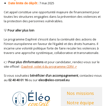
Date limite de dépôt
: 7 mai 2025
Cet appel constitue une opportunité majeure de financement pour
toutes les structures engagées dans la prévention des violences et
la protection des personnes vulnérables.
💡
Pour aller plus loin
Le programme Daphné s’inscrit dans la continuité des actions de
l’Union européenne en faveur de l’égalité et des droits humains. Il
incarne une volonté politique forte de faire reculer les violences à
travers une approche systémique, collaborative et transnationale.
👉
Pour plus d’informations
et pour candidater, rendez-vous sur le
site officiel :
Daphné, volet 4 du programme CERV
Si vous souhaitez
bénéficier d’un accompagnement
, contactez-nous
au
02 40 40 01 16
ou sur
eleo@eleo-conseil.eu
Nos missions
Notre équipe