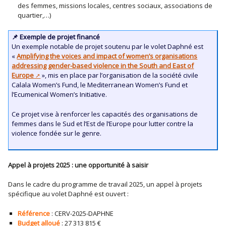
des femmes, missions locales, centres sociaux, associations de
quartier,…)
📌 Exemple de projet financé
Un exemple notable de projet soutenu par le volet Daphné est
«
Amplifying the voices and impact of women’s organisations
addressing gender-based violence in the South and East of
Europe
», mis en place par l’organisation de la société civile
Calala Women’s Fund, le Mediterranean Women’s Fund et
l’Ecumenical Women’s Initiative.
Ce projet vise à renforcer les capacités des organisations de
femmes dans le Sud et l’Est de l’Europe pour lutter contre la
violence fondée sur le genre.
Appel à projets 2025 : une opportunité à saisir
Dans le cadre du programme de travail 2025, un appel à projets
spécifique au volet Daphné est ouvert :
Référence
: CERV-2025-DAPHNE
Budget alloué
: 27 313 815 €