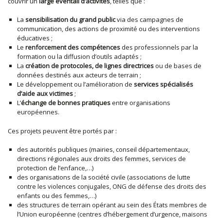
couvrir un
large éventail d’activités
, telles que :
La
sensibilisation du grand public
via des campagnes de
communication, des actions de proximité ou des interventions
éducatives ;
Le
renforcement des compétences
des professionnels par la
formation ou la diffusion d’outils adaptés ;
La
création de protocoles, de lignes directrices
ou de bases de
données destinés aux acteurs de terrain ;
Le développement ou l’amélioration de
services spécialisés
d’aide aux victimes
;
L’
échange de bonnes pratiques
entre organisations
européennes.
Ces projets peuvent être portés par :
des autorités publiques (mairies, conseil départementaux,
directions régionales aux droits des femmes, services de
protection de l’enfance,…)
des organisations de la société civile (associations de lutte
contre les violences conjugales, ONG de défense des droits des
enfants ou des femmes,…)
des structures de terrain opérant au sein des États membres de
l’Union européenne (centres d’hébergement d’urgence, maisons