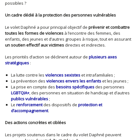
possibles ?
Un cadre dédié à la protection des personnes vulnérables
Le volet Daphné a pour principal objectif de
prévenir et combattre
toutes les formes de violences
à l’encontre des femmes, des
enfants, des jeunes et d’autres groupes à risque, tout en assurant
un soutien effectif aux victimes
directes et indirectes.
Les priorités d’action se déclinent autour de
plusieurs axes
stratégiques
:
La lutte contre les
violences sexistes
et intrafamiliales ;
La prévention des
violences envers les enfants
et les jeunes ;
La prise en compte des
besoins spécifiques
des personnes
LGBTQIA+
, des personnes en situation de handicap et d’autres
publics vulnérables
;
Le
renforcement
des dispositifs de
protection et
d’accompagnement
.
Des actions concrètes et ciblées
Les projets soutenus dans le cadre du volet Daphné peuvent